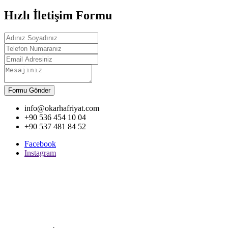
Hızlı İletişim Formu
Formu Gönder
info@okarhafriyat.com
+90 536 454 10 04
+90 537 481 84 52
Facebook
Instagram