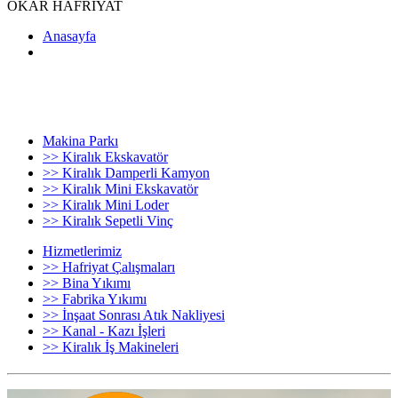
OKAR HAFRİYAT
Anasayfa
Makina Parkı
>> Kiralık Ekskavatör
>> Kiralık Damperli Kamyon
>> Kiralık Mini Ekskavatör
>> Kiralık Mini Loder
>> Kiralık Sepetli Vinç
Hizmetlerimiz
>> Hafriyat Çalışmaları
>> Bina Yıkımı
>> Fabrika Yıkımı
>> İnşaat Sonrası Atık Nakliyesi
>> Kanal - Kazı İşleri
>> Kiralık İş Makineleri