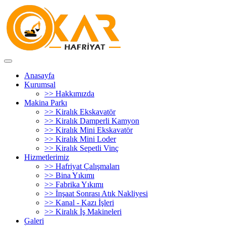
Anasayfa
Kurumsal
>> Hakkımızda
Makina Parkı
>> Kiralık Ekskavatör
>> Kiralık Damperli Kamyon
>> Kiralık Mini Ekskavatör
>> Kiralık Mini Loder
>> Kiralık Sepetli Vinç
Hizmetlerimiz
>> Hafriyat Çalışmaları
>> Bina Yıkımı
>> Fabrika Yıkımı
>> İnşaat Sonrası Atık Nakliyesi
>> Kanal - Kazı İşleri
>> Kiralık İş Makineleri
Galeri