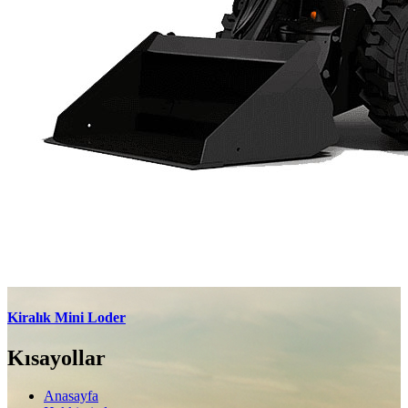
Kiralık Mini Loder
Kısayollar
Anasayfa