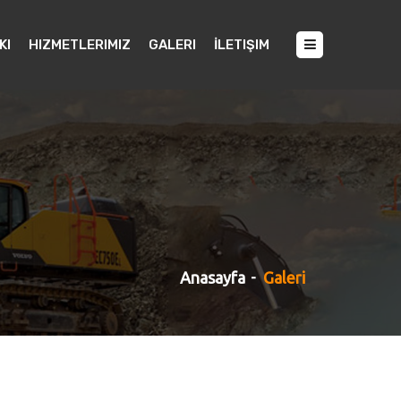
KI
HIZMETLERIMIZ
GALERI
İLETIŞIM
Anasayfa
Galeri