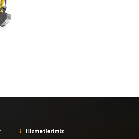
r
Hizmetlerimiz