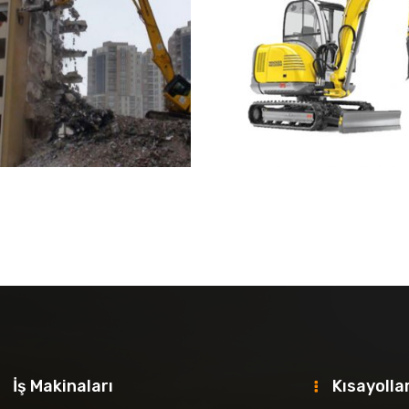
İş Makinaları
Kısayolla