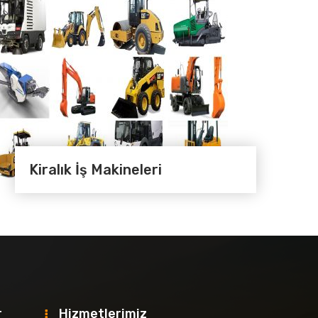
Kiralık İş Makineleri
r
Hizmetlerimiz