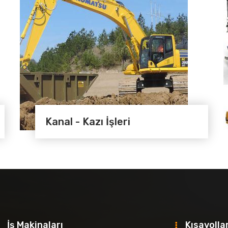
Kanal - Kazı İşleri
İş Makinaları
Kısayolla