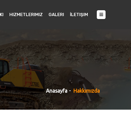
KI
HIZMETLERIMIZ
GALERI
İLETIŞIM
Anasayfa
Hakkımızda