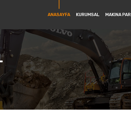
ANASAYFA
KURUMSAL
MAKINA PAR
T