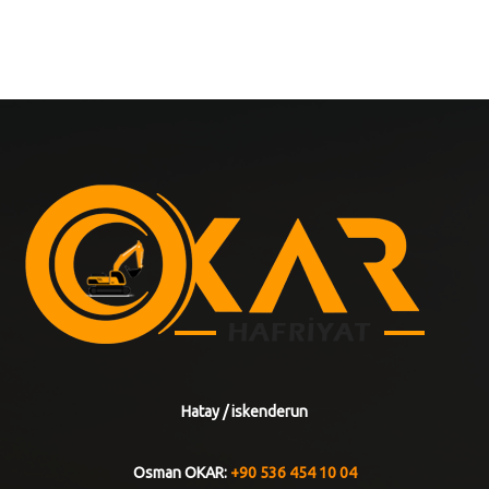
Hatay / iskenderun
Osman OKAR:
+90 536 454 10 04