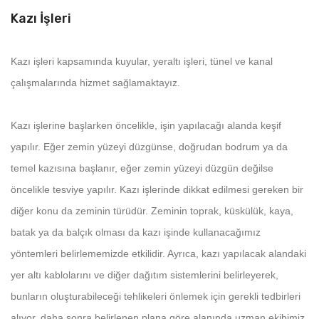
Kazı İşleri
Kazı işleri kapsamında kuyular, yeraltı işleri, tünel ve kanal
çalışmalarında hizmet sağlamaktayız.
Kazı işlerine başlarken öncelikle, işin yapılacağı alanda keşif
yapılır. Eğer zemin yüzeyi düzgünse, doğrudan bodrum ya da
temel kazısına başlanır, eğer zemin yüzeyi düzgün değilse
öncelikle tesviye yapılır. Kazı işlerinde dikkat edilmesi gereken bir
diğer konu da zeminin türüdür. Zeminin toprak, küskülük, kaya,
batak ya da balçık olması da kazı işinde kullanacağımız
yöntemleri belirlememizde etkilidir. Ayrıca, kazı yapılacak alandaki
yer altı kablolarını ve diğer dağıtım sistemlerini belirleyerek,
bunların oluşturabileceği tehlikeleri önlemek için gerekli tedbirleri
alıyor, daha sonra belirlenen plana göre alanında uzman ekibimiz