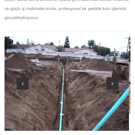
ve güçlü iş makinalarımızla, profesyonel bir şekilde kazı işlerinizi
gerçekleştiriyoruz.