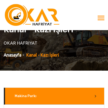
Kanal - Kazı İşleri
OKAR HAFRİYAT
Anasayfa
Kanal - Kazı İşleri
Makina Parkı