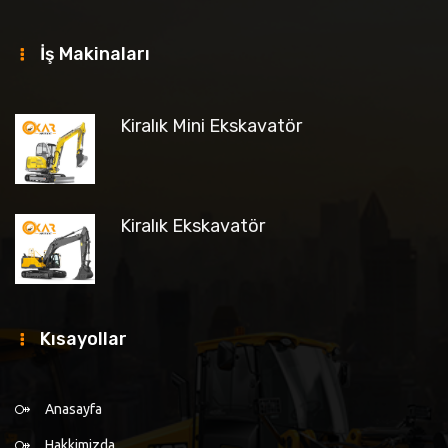
İş Makinaları
Kiralık Mini Ekskavatör
Kiralık Ekskavatör
Kısayollar
Anasayfa
Hakkimizda